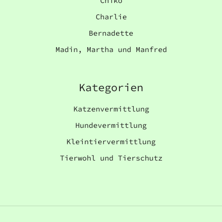
Chiko
Charlie
Bernadette
Madin, Martha und Manfred
Kategorien
Katzenvermittlung
Hundevermittlung
Kleintiervermittlung
Tierwohl und Tierschutz