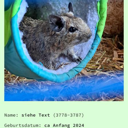
Name:
siehe Text
(3778-3787)
Geburtsdatum:
ca Anfang 2024