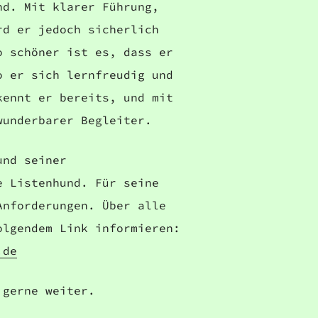
nd. Mit klarer Führung,
rd er jedoch sicherlich
o schöner ist es, dass er
o er sich lernfreudig und
kennt er bereits, und mit
wunderbarer Begleiter.
und seiner
e Listenhund. Für seine
Anforderungen. Über alle
olgendem Link informieren:
.de
 gerne weiter.