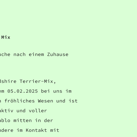
 Mix
uche nach einem Zuhause
dshire Terrier-Mix,
em 05.02.2025 bei uns im
n fröhliches Wesen und ist
aktiv und voller
ablo mitten in der
ndere im Kontakt mit