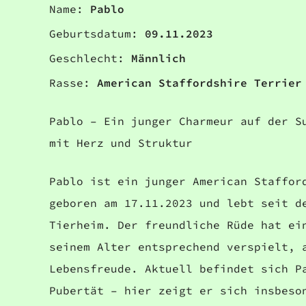
Name:
Pablo
Geburtsdatum:
09.11.2023
Geschlecht:
Männlich
Rasse:
American Staffordshire Terrier
Pablo – Ein junger Charmeur auf der S
mit Herz und Struktur
Pablo ist ein junger American Staffor
geboren am 17.11.2023 und lebt seit d
Tierheim. Der freundliche Rüde hat ei
seinem Alter entsprechend verspielt, 
Lebensfreude. Aktuell befindet sich P
Pubertät – hier zeigt er sich insbeso