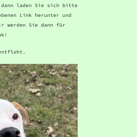
 dann laden Sie sich bitte
ebenen Link herunter und
ir werden Sie dann für
nk!
entfloht.