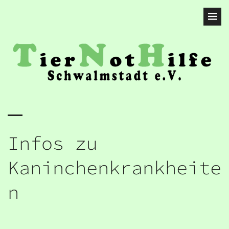
Infos zu
Kaninchenkrankheite
n