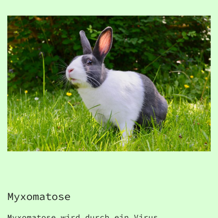
Myxomatose
Myxomatose wird durch ein Virus